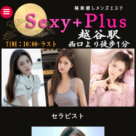
toggle
navigation
セラピスト